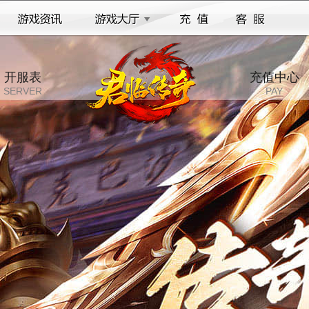
开服表
充值中心
SERVER
PAY