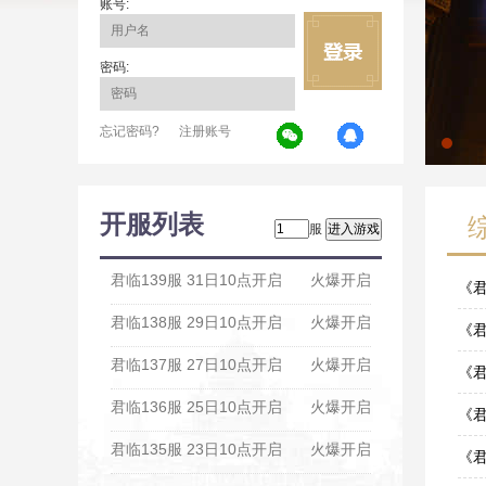
账号:
密码:
忘记密码?
注册账号
开服列表
服
君临139服 31日10点开启
火爆开启
《
君临138服 29日10点开启
火爆开启
01-3
《君
君临137服 27日10点开启
火爆开启
10-2
《君
君临136服 25日10点开启
火爆开启
10-2
《君
君临135服 23日10点开启
火爆开启
10-0
《