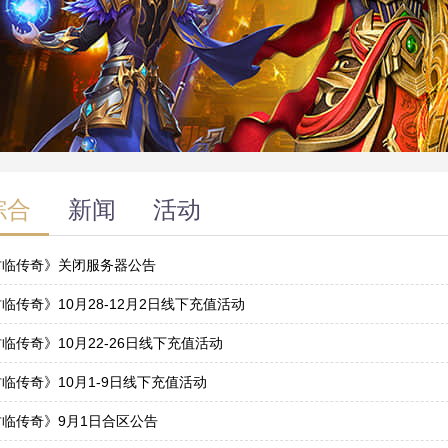
综合
新闻
活动
君临传奇》关闭服务器公告
1
临传奇》10月28-12月2日线下充值活动
7
临传奇》10月22-26日线下充值活动
2
临传奇》10月1-9日线下充值活动
1
君临传奇》9月1日合区公告