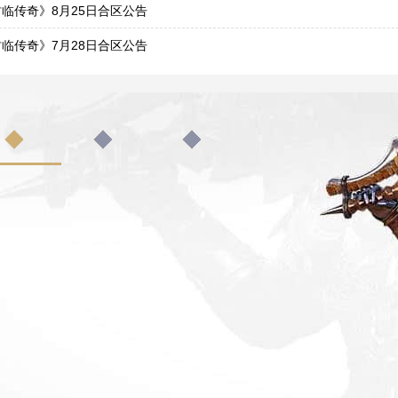
1
临传奇》8月25日合区公告
4
临传奇》7月28日合区公告
7
临传奇》7月21日合区公告
0
临传奇》7月18-22日线下充值活动
7
临传奇》7月10-13日线下充值活动
9