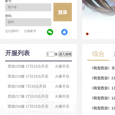
账号:
密码:
忘记密码?
注册账号
开服列表
综合
服
西游220服 27日10点开启
火爆开启
《萌宠西游》关
西游219服 17日10点开启
火爆开启
03-10
《萌宠西游》2
西游218服 7日10点开启
火爆开启
02-19
《萌宠西游》1
西游217服 27日10点开启
火爆开启
01-15
《萌宠西游》1
西游216服 17日10点开启
火爆开启
12-24
《萌宠西游》1