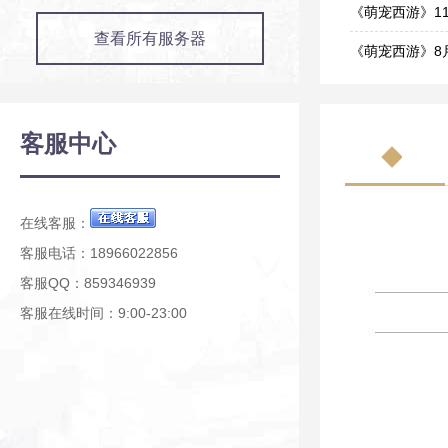
12-09
《萌宠西游》1
查看所有服务器
11-13
《萌宠西游》8
08-26
《萌宠西游》7
07-29
《萌宠西游》7
客服中心
07-17
《萌宠西游》7
07-08
在线客服：
客服电话：18966022856
客服QQ：859346939
客服在线时间：9:00-23:00